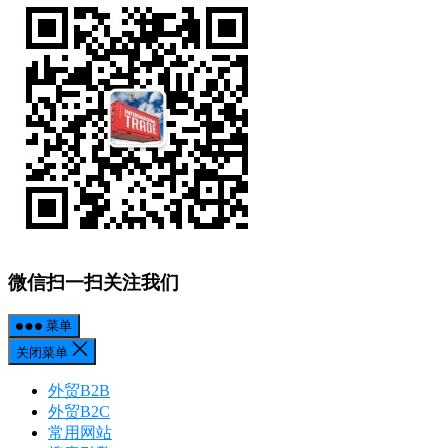
微信扫一扫关注我们
菜单
关闭菜单
外贸B2B
外贸B2C
常用网站