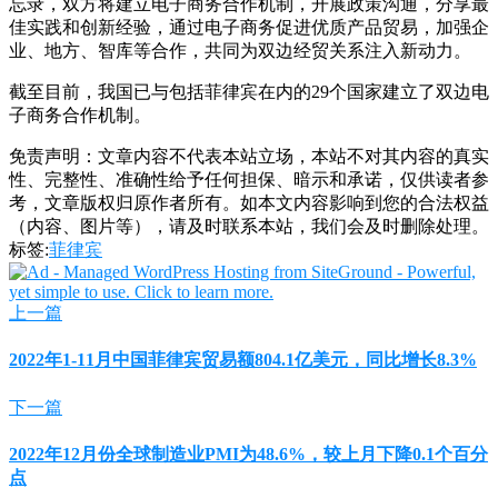
忘录，双方将建立电子商务合作机制，开展政策沟通，分享最
佳实践和创新经验，通过电子商务促进优质产品贸易，加强企
业、地方、智库等合作，共同为双边经贸关系注入新动力。
截至目前，我国已与包括菲律宾在内的29个国家建立了双边电
子商务合作机制。
免责声明：文章内容不代表本站立场，本站不对其内容的真实
性、完整性、准确性给予任何担保、暗示和承诺，仅供读者参
考，文章版权归原作者所有。如本文内容影响到您的合法权益
（内容、图片等），请及时联系本站，我们会及时删除处理。
标签:
菲律宾
上一篇
2022年1-11月中国菲律宾贸易额804.1亿美元，同比增长8.3%
下一篇
2022年12月份全球制造业PMI为48.6%，较上月下降0.1个百分
点