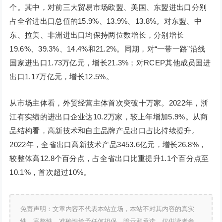
个。其中，对前三大贸易市场欧盟、美国、东盟进出口分别
占全省进出口总值的15.9%、13.9%、13.8%。对东盟、中
东、拉美、非洲进出口均保持两位数增长，分别增长
19.6%、39.3%、14.4%和21.2%。同期，对“一带一路”沿线
国家进出口1.73万亿元，增长21.3%；对RCEP其他成员国进
出口1.17万亿元，增长12.5%。
从市场主体看，外贸经营主体首次突破十万家。2022年，浙
江有实绩的进出口企业达10.2万家，较上年增加5.9%。从商
品结构看，高新技术和自主品牌产品出口占比持续提升。
2022年，全省出口高新技术产品3453.6亿元，增长26.8%，
较整体高12.8个百分点，占全省出口比重提升1.1个百分点至
10.1%，首次超过10%。
免责声明：文章内容不代表本站立场，本站不对其内容的真实
性、完整性、准确性给予任何担保、暗示和承诺，仅供读者参