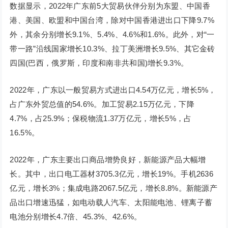
数据显示，2022年广东前5大贸易伙伴分别为东盟、中国香
港、美国、欧盟和中国台湾，除对中国香港进出口下降9.7%
外，其余分别增长9.1%、5.4%、4.6%和1.6%。此外，对“一
带一路”沿线国家增长10.3%、拉丁美洲增长9.5%、其它金砖
四国(巴西，俄罗斯，印度和南非共和国)增长9.3%。
2022年，广东以一般贸易方式进出口4.54万亿元，增长5%，
占广东外贸总值的54.6%。加工贸易2.15万亿元，下降
4.7%，占25.9%；保税物流1.37万亿元，增长5%，占
16.5%。
2022年，广东主要出口商品增势良好，新能源产品大幅增
长。其中，出口电工器材3705.3亿元，增长19%。手机2636
亿元，增长3%；集成电路2067.5亿元，增长8.8%。新能源产
品出口增速迅猛，如电动载人汽车、太阳能电池、锂离子蓄
电池分别增长4.7倍、45.3%、42.6%。