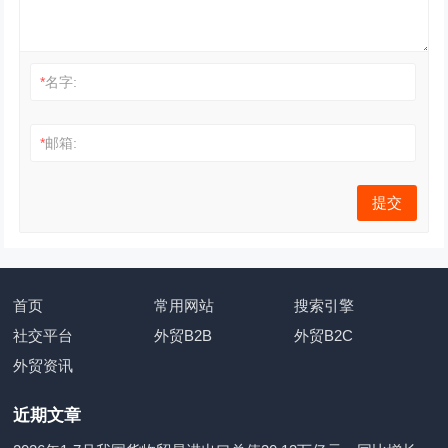
*
名字:
*
邮箱:
首页
常用网站
搜索引擎
社交平台
外贸B2B
外贸B2C
外贸资讯
近期文章