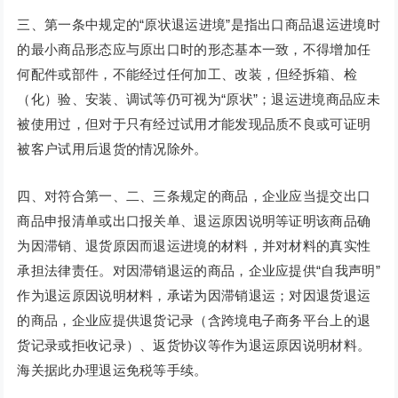
三、第一条中规定的“原状退运进境”是指出口商品退运进境时
的最小商品形态应与原出口时的形态基本一致，不得增加任
何配件或部件，不能经过任何加工、改装，但经拆箱、检
（化）验、安装、调试等仍可视为“原状”；退运进境商品应未
被使用过，但对于只有经过试用才能发现品质不良或可证明
被客户试用后退货的情况除外。
四、对符合第一、二、三条规定的商品，企业应当提交出口
商品申报清单或出口报关单、退运原因说明等证明该商品确
为因滞销、退货原因而退运进境的材料，并对材料的真实性
承担法律责任。对因滞销退运的商品，企业应提供“自我声明”
作为退运原因说明材料，承诺为因滞销退运；对因退货退运
的商品，企业应提供退货记录（含跨境电子商务平台上的退
货记录或拒收记录）、返货协议等作为退运原因说明材料。
海关据此办理退运免税等手续。