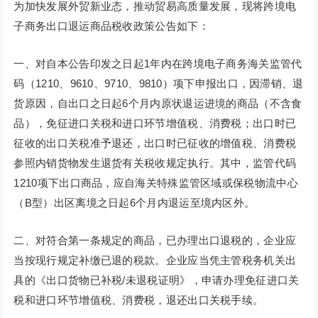
为加快发展外贸新业态，推动贸易高质量发展，现将跨境电
子商务出口退运商品税收政策公告如下：
一、对自本公告印发之日起1年内在跨境电子商务海关监管代
码（1210、9610、9710、9810）项下申报出口，因滞销、退
货原因，自出口之日起6个月内原状退运进境的商品（不含食
品），免征进口关税和进口环节增值税、消费税；出口时已
征收的出口关税准予退还，出口时已征收的增值税、消费税
参照内销货物发生退货有关税收规定执行。其中，监管代码
1210项下出口商品，应自海关特殊监管区域或保税物流中心
（B型）出区离境之日起6个月内退运至境内区外。
二、对符合第一条规定的商品，已办理出口退税的，企业应
当按现行规定补缴已退的税款。企业应当凭主管税务机关出
具的《出口货物已补税/未退税证明》，申请办理免征进口关
税和进口环节增值税、消费税，退还出口关税手续。