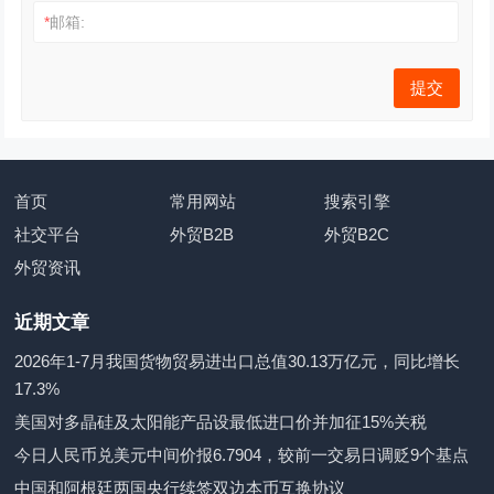
*
邮箱:
首页
常用网站
搜索引擎
社交平台
外贸B2B
外贸B2C
外贸资讯
近期文章
2026年1-7月我国货物贸易进出口总值30.13万亿元，同比增长
17.3%
美国对多晶硅及太阳能产品设最低进口价并加征15%关税
今日人民币兑美元中间价报6.7904，较前一交易日调贬9个基点
中国和阿根廷两国央行续签双边本币互换协议