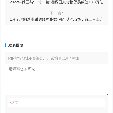
2022年我国与“一带一路”沿线国家货物贸易额达13.8万亿
元，创历史新高
下一篇
1月全球制造业采购经理指数(PMI)为49.2%，较上月上升
0.6个百分点
发表回复
您的邮箱地址不会被公开。
必填项已用
*
标注
*
名字: