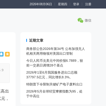
2026年08月06日
星期四
登录
注册
微信
近期文章
商务部公告2026年第34号 公布加强无人
机相关两用物项对美国出口管制
今日人民币兑美元中间价报6.7889，较
前一交易日调增28个基点
.9
2026年1至6月我国服务进出口总额
37797.5亿元，同比增长8.3%。
特朗普下令限制关键矿产电子废料出口
速高出
2026年5月全球经贸摩擦指数为95，处
于中高位
亿元，