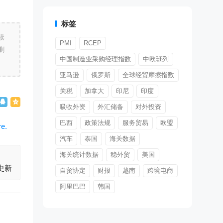
标签
读
PMI
RCEP
删
中国制造业采购经理指数
中欧班列
亚马逊
俄罗斯
全球经贸摩擦指数
关税
加拿大
印尼
印度
吸收外资
外汇储备
对外投资
巴西
政策法规
服务贸易
欧盟
汽车
泰国
海关数据
海关统计数据
稳外贸
美国
史新
自贸协定
财报
越南
跨境电商
阿里巴巴
韩国