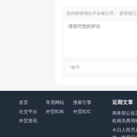
您的邮箱地址不会被公开。
必填项
*
名字:
近期文章
首页
常用网站
搜索引擎
社交平台
外贸B2B
外贸B2C
商务部公告2
外贸资讯
机相关两用
今日人民币兑