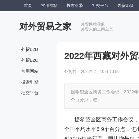
首页
常用网站
搜索引擎
社交平台
外贸B2B
对外贸易之家
外贸网站导航
外贸人的上网主页
外贸B2B
2022年西藏对外贸
外贸B2C
常用网站
外贸君
2023年2月10日 13:00
搜索引擎
据希望全区商务工作会议，2022年
社交平台
个百分点，进…
据希望全区商务工作会议，2
全国平均水平6.9个百分点，进
创2015年来新高，同比增长9