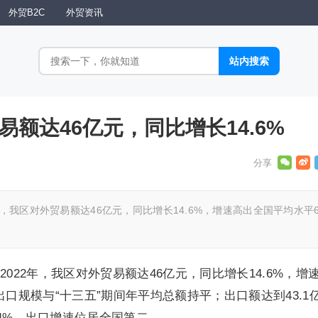
外贸B2C
外贸资讯
易额达46亿元，同比增长14.6%
，我区对外贸易额达46亿元，同比增长14.6%，增速高出全国平均水平6
022年，我区对外贸易额达46亿元，同比增长14.6%，增
出口规模与“十三五”期间年平均总额持平；出口额达到43.1
1.4%，出口增速位居全国第二。