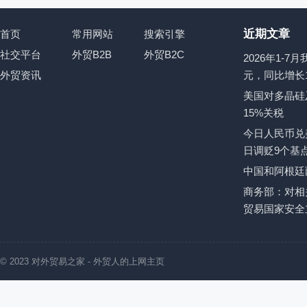
近期文章
首页
常用网站
搜索引擎
社交平台
外贸B2B
外贸B2C
2026年1-
外贸资讯
元，同比增长1
美国对多晶硅
15%关税
今日人民币兑美
日调贬9个基
中国和阿根廷
商务部：对相
贸易国家安全
© 2023
对外贸易之家
- 外贸人的上网主页