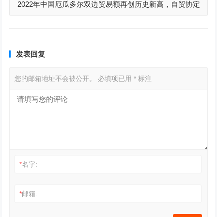
2022年中国厄瓜多尔双边贸易额再创历史新高，自贸协定
谈判已经结束
发表回复
您的邮箱地址不会被公开。
必填项已用
*
标注
*
名字:
*
邮箱: