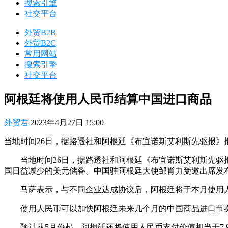
搜索引擎
社交平台
外贸B2B
外贸B2C
常用网站
搜索引擎
社交平台
阿根廷将使用人民币结算中国进口商品
外贸君
2023年4月27日 15:00
当地时间26日，据路透社和阿根廷《布宜诺斯艾利斯先驱报
当地时间26日，据路透社和阿根廷《布宜诺斯艾利斯先
国日益减少的美元储备。中国驻阿根廷大使邹肖力受邀出席发
马萨表示，与不同企业达成协议后，阿根廷将于本月使用人
使用人民币可以加快阿根廷未来几个月的中国商品进口节奏
预计从5月份起，阿根廷还将使用人民币支付价值相当于7.