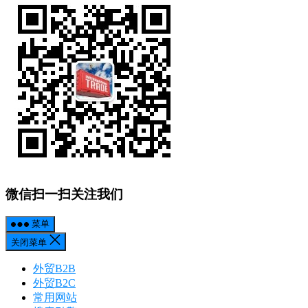
微信扫一扫关注我们
菜单
关闭菜单
外贸B2B
外贸B2C
常用网站