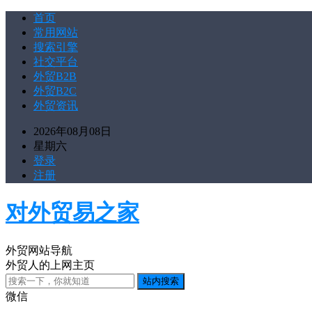
首页
常用网站
搜索引擎
社交平台
外贸B2B
外贸B2C
外贸资讯
2026年08月08日
星期六
登录
注册
对外贸易之家
外贸网站导航
外贸人的上网主页
微信