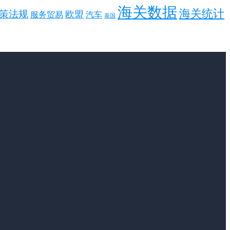
海关数据
海关统计
策法规
欧盟
服务贸易
汽车
泰国