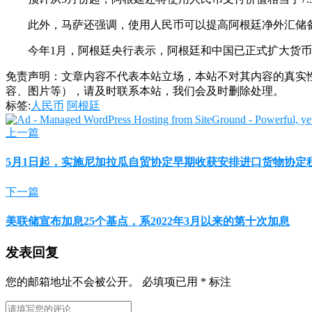
此外，马萨还强调，使用人民币可以提高阿根廷净外汇储
今年1月，阿根廷央行表示，阿根廷和中国已正式扩大货币
免责声明：文章内容不代表本站立场，本站不对其内容的真实
容、图片等），请及时联系本站，我们会及时删除处理。
标签:
人民币
阿根廷
上一篇
5月1日起，实施尼加拉瓜自贸协定早期收获安排进口货物协定
下一篇
美联储宣布加息25个基点，系2022年3月以来的第十次加息
发表回复
您的邮箱地址不会被公开。
必填项已用
*
标注