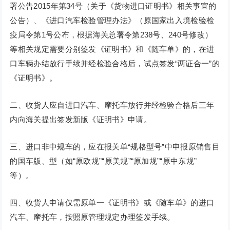
署公告2015年第34号（关于《货物进口证明书》相关事宜的
公告）、《进口汽车检验管理办法》（原国家出入境检验检
疫局令第1号公布，根据海关总署令第238号、240号修改）
等相关规定需要分别签发《证明书》和《随车单》的，在进
口车辆办结放行手续并经检验合格后，试点签发“两证合一”的
《证明书》。
二、收货人应自进口汽车、摩托车放行并经检验合格后三年
内向海关提出签发新版《证明书》申请。
三、进口非中规车的，应在报关单“规格型号”中申报原销售目
的国车版、型（如“原欧规”“原美规”“原加规”“原中东规”
等）。
四、收货人申请仅需原单一《证明书》或《随车单》的进口
汽车、摩托车，按照原管理规定办理签发手续。