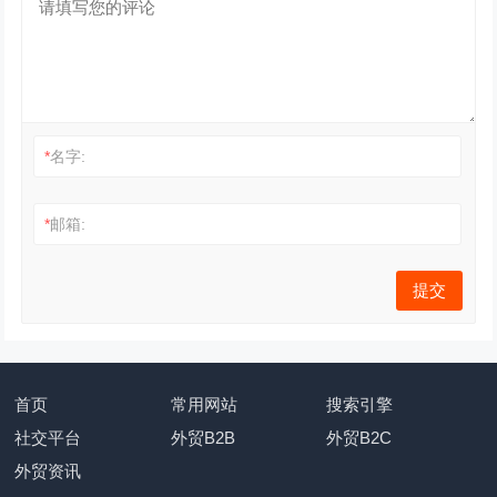
*
名字:
*
邮箱:
首页
常用网站
搜索引擎
社交平台
外贸B2B
外贸B2C
外贸资讯