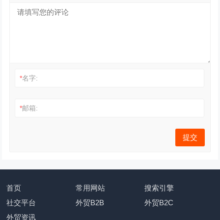
*
名字:
*
邮箱:
首页
常用网站
搜索引擎
社交平台
外贸B2B
外贸B2C
外贸资讯