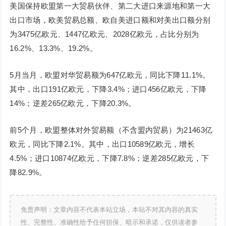
美国保持欧盟第一大贸易伙伴、第二大进口来源地和第一大
出口市场，欧美贸易总额、欧自美进口额和对美出口额分别
为3475亿欧元、1447亿欧元、2028亿欧元，占比分别为
16.2%、13.3%、19.2%。
5月当月，欧盟对华贸易额为647亿欧元，同比下降11.1%。
其中，出口191亿欧元，下降3.4%；进口456亿欧元，下降
14%；逆差265亿欧元，下降20.3%。
前5个月，欧盟整体对外贸易额（不含盟内贸易）为21463亿
欧元，同比下降2.1%。其中，出口10589亿欧元，增长
4.5%；进口10874亿欧元，下降7.8%；逆差285亿欧元，下
降82.9%。
免责声明：文章内容不代表本站立场，本站不对其内容的真实
性、完整性、准确性给予任何担保、暗示和承诺，仅供读者参