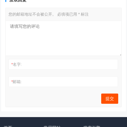
您的邮箱地址不会被公开。
必填项已用
*
标注
*
名字:
*
邮箱: