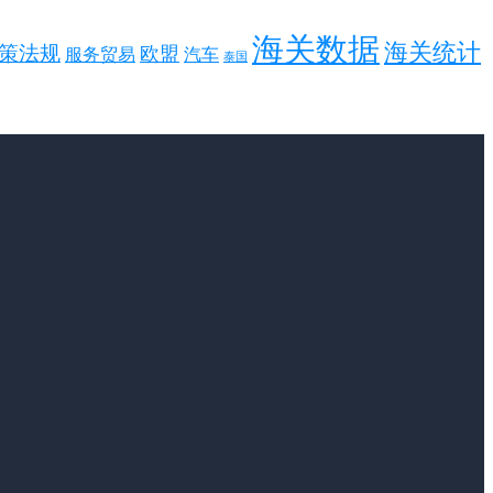
海关数据
海关统计
策法规
欧盟
服务贸易
汽车
泰国