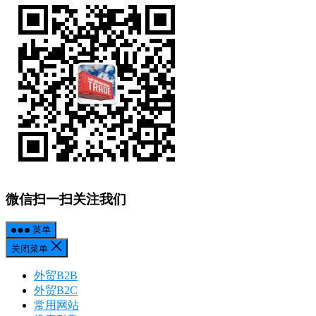
微信扫一扫关注我们
菜单
关闭菜单
外贸B2B
外贸B2C
常用网站