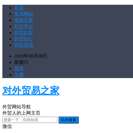
首页
常用网站
搜索引擎
社交平台
外贸B2B
外贸B2C
外贸资讯
2026年08月08日
星期六
登录
注册
对外贸易之家
外贸网站导航
外贸人的上网主页
微信