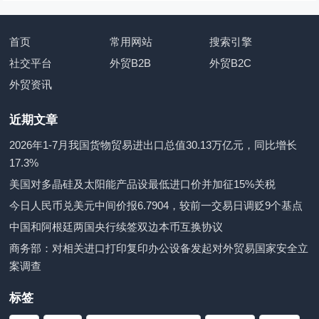
首页
常用网站
搜索引擎
社交平台
外贸B2B
外贸B2C
外贸资讯
近期文章
2026年1-7月我国货物贸易进出口总值30.13万亿元，同比增长
17.3%
美国对多晶硅及太阳能产品设最低进口价并加征15%关税
今日人民币兑美元中间价报6.7904，较前一交易日调贬9个基点
中国和阿根廷两国央行续签双边本币互换协议
商务部：对相关进口打印复印办公设备发起对外贸易国家安全立
案调查
标签