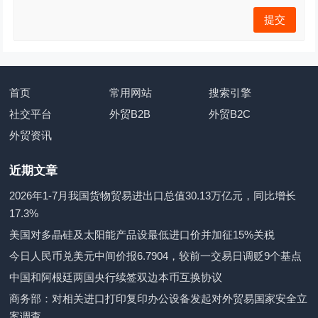
首页
常用网站
搜索引擎
社交平台
外贸B2B
外贸B2C
外贸资讯
近期文章
2026年1-7月我国货物贸易进出口总值30.13万亿元，同比增长
17.3%
美国对多晶硅及太阳能产品设最低进口价并加征15%关税
今日人民币兑美元中间价报6.7904，较前一交易日调贬9个基点
中国和阿根廷两国央行续签双边本币互换协议
商务部：对相关进口打印复印办公设备发起对外贸易国家安全立
案调查