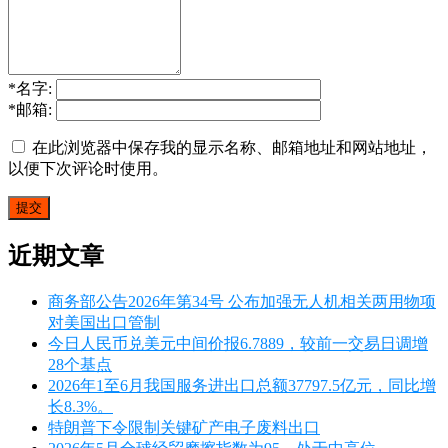
*
名字:
*
邮箱:
在此浏览器中保存我的显示名称、邮箱地址和网站地址，
以便下次评论时使用。
近期文章
商务部公告2026年第34号 公布加强无人机相关两用物项
对美国出口管制
今日人民币兑美元中间价报6.7889，较前一交易日调增
28个基点
2026年1至6月我国服务进出口总额37797.5亿元，同比增
长8.3%。
特朗普下令限制关键矿产电子废料出口