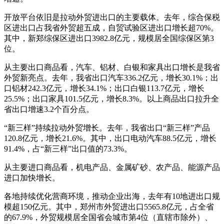
开放平台依旧是拉动外贸进出口的主要载体。去年，综合保税
区进出口占我省外贸超五成，自贸试验区进出口增长超70%。
其中，新郑综保区进出口3982.8亿元，规模居全国综保区第3
位。
从主要出口商品看，汽车、铝材、白银和家具出口增长是我省
外贸新亮点。去年，我省出口汽车336.2亿元，增长30.1%；出
口铝材242.3亿元，增长34.1%；出口白银113.7亿元，增长
25.5%；出口家具101.5亿元，增长8.3%。以上商品出口拉升全
省出口增速3.2个百分点。
“新三样”持续拉动外贸增长。去年，我省出口“新三样”产品
120.8亿元，增长21.6%。其中，出口电动汽车88.5亿元，增长
91.4%，占“新三样”出口值的73.3%。
从主要进口商品看，机电产品、金属矿砂、农产品、能源产品
进口加快增长。
各地持续优化营商环境，推动企业出海，去年有10地进出口规
模超150亿元。其中，郑州市外贸进出口5565.8亿元，占全省
的67.9%，外贸规模居全国省会城市第4位（直辖市除外）、