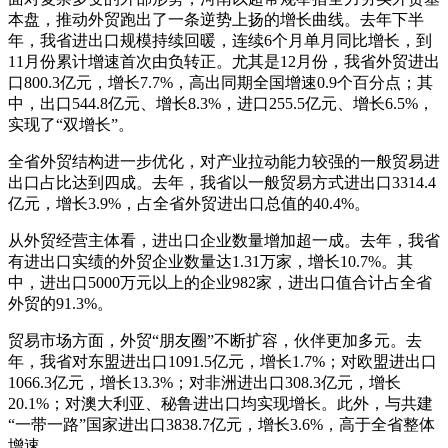
本盘，推动外贸跑出了一条逆势上扬的增长曲线。去年下半
年，我省进出口规模持续回暖，连续6个月单月同比增长，到
11月份累计增速首次由负转正。尤其是12月份，我省外贸进出
口800.3亿元，增长7.7%，高出同期全国增速0.9个百分点；其
中，出口544.8亿元、增长8.3%，进口255.5亿元、增长6.5%，
实现了“双增长”。
全省外贸结构进一步优化，对产业拉动能力较强的一般贸易进
出口占比达到四成。去年，我省以一般贸易方式进出口3314.4
亿元，增长3.9%，占全省外贸进出口总值的40.4%。
从外贸经营主体看，进出口企业数量增加超一成。去年，我省
有进出口实绩的外贸企业数量达1.31万家，增长10.7%。其
中，进出口5000万元以上的企业982家，进出口值合计占全省
外贸的91.3%。
贸易市场方面，外贸“朋友圈”不断扩容，伙伴更加多元。去
年，我省对东盟进出口1091.5亿元，增长1.7%；对欧盟进出口
1066.3亿元，增长13.3%；对非洲进出口308.3亿元，增长
20.1%；对澳大利亚、秘鲁进出口均实现增长。此外，与共建
“一带一路”国家进出口3838.7亿元，增长3.6%，高于全省整体
增速。