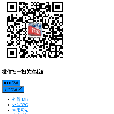
微信扫一扫关注我们
菜单
关闭菜单
外贸B2B
外贸B2C
常用网站