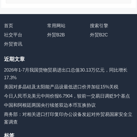
首页
常用网站
搜索引擎
社交平台
外贸B2B
外贸B2C
外贸资讯
近期文章
2026年1-7月我国货物贸易进出口总值30.13万亿元，同比增长
17.3%
美国对多晶硅及太阳能产品设最低进口价并加征15%关税
今日人民币兑美元中间价报6.7904，较前一交易日调贬9个基点
中国和阿根廷两国央行续签双边本币互换协议
商务部：对相关进口打印复印办公设备发起对外贸易国家安全立
案调查
标签