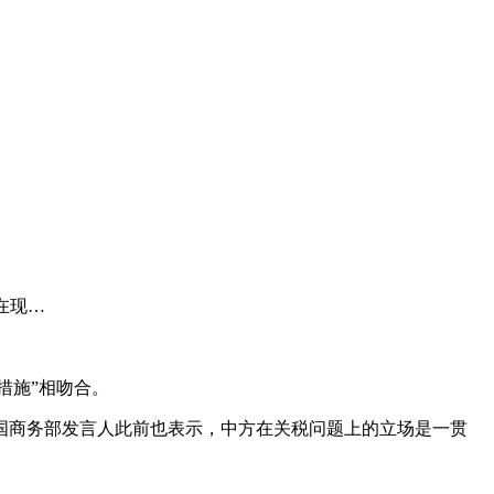
在现…
措施”相吻合。
国商务部发言人此前也表示，中方在关税问题上的立场是一贯