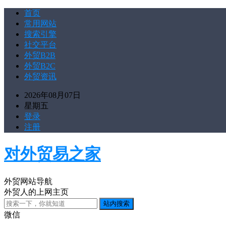
首页
常用网站
搜索引擎
社交平台
外贸B2B
外贸B2C
外贸资讯
2026年08月07日
星期五
登录
注册
对外贸易之家
外贸网站导航
外贸人的上网主页
微信