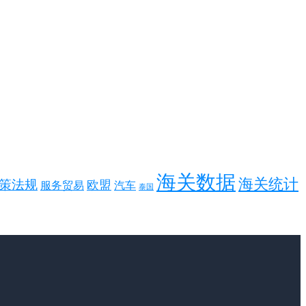
海关数据
海关统计
策法规
欧盟
服务贸易
汽车
泰国