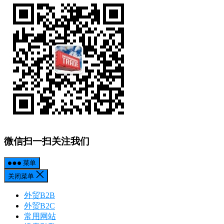
微信扫一扫关注我们
菜单
关闭菜单
外贸B2B
外贸B2C
常用网站