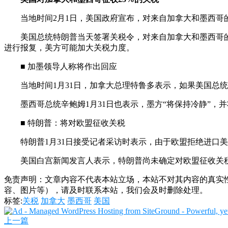
当地时间2月1日，美国政府宣布，对来自加拿大和墨西哥
美国总统特朗普当天签署关税令，对来自加拿大和墨西哥的
进行报复，美方可能加大关税力度。
■ 加墨领导人称将作出回应
当地时间1月31日，加拿大总理特鲁多表示，如果美国总
墨西哥总统辛鲍姆1月31日也表示，墨方“将保持冷静”
■ 特朗普：将对欧盟征收关税
特朗普1月31日接受记者采访时表示，由于欧盟拒绝进口
美国白宫新闻发言人表示，特朗普尚未确定对欧盟征收关
免责声明：文章内容不代表本站立场，本站不对其内容的真实
容、图片等），请及时联系本站，我们会及时删除处理。
标签:
关税
加拿大
墨西哥
美国
上一篇