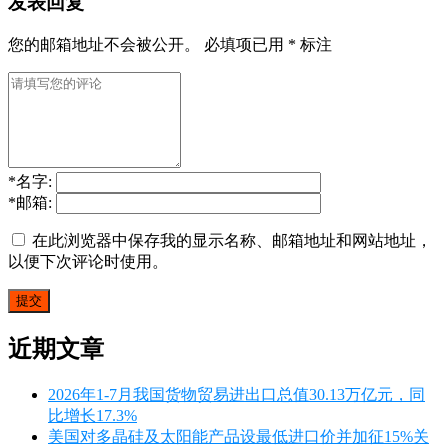
发表回复
您的邮箱地址不会被公开。
必填项已用
*
标注
*
名字:
*
邮箱:
在此浏览器中保存我的显示名称、邮箱地址和网站地址，
以便下次评论时使用。
近期文章
2026年1-7月我国货物贸易进出口总值30.13万亿元，同
比增长17.3%
美国对多晶硅及太阳能产品设最低进口价并加征15%关