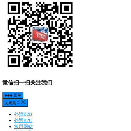
微信扫一扫关注我们
菜单
关闭菜单
外贸B2B
外贸B2C
常用网站