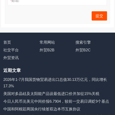
*
邮箱:
首页
常用网站
搜索引擎
社交平台
外贸B2B
外贸B2C
外贸资讯
近期文章
2026年1-7月我国货物贸易进出口总值30.13万亿元，同比增长
17.3%
美国对多晶硅及太阳能产品设最低进口价并加征15%关税
今日人民币兑美元中间价报6.7904，较前一交易日调贬9个基点
中国和阿根廷两国央行续签双边本币互换协议