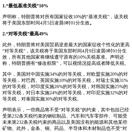
1.“最低基准关税”10%
声明称，特朗普将对所有国家征收10%的“基准关税”，该关税
将于美国东部时间4月5日凌晨0时01分生效
。
2.“对等关税”最高49%
此外，特朗普将对美国贸易逆差最大的国家征收个性化的更高
“对等关税”，该关税将于美国东部时间4月9日凌晨0时01分生
效，所有其他国家将继续遵守原有的10%关税基准。声明还
称，特朗普拥有“修改权限”，可以视情况提高或者降低关税。
其中，美国对中国实施34%的对等关税，对欧盟实施20%的对
等关税，对巴西、英国实施10%的对等关税，对瑞士实施31%
的对等关税，对印度实施26%的对等关税，对韩国实施25%的
对等关税，对日本实施24%的对等关税，对印尼实施32%的对
等关税，对泰国实施36%的对等关税。
声明表示，一些商品将不受“对等关税”的约束，其中包括已经
受第232条关税约束的钢铝制品、汽车和汽车零部件、可能受
未来第232条关税约束的商品以及美国没有的能源和其他某些
矿物。此外，金条、铜、药品、半导体和木材制品也不受“对