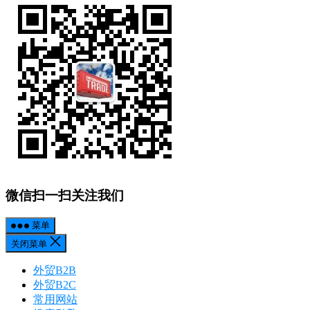
微信扫一扫关注我们
菜单
关闭菜单
外贸B2B
外贸B2C
常用网站