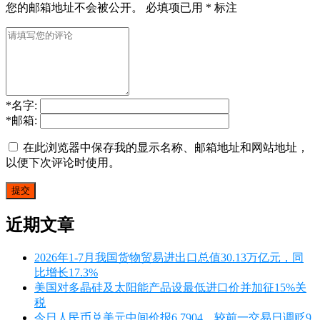
您的邮箱地址不会被公开。
必填项已用
*
标注
*
名字:
*
邮箱:
在此浏览器中保存我的显示名称、邮箱地址和网站地址，
以便下次评论时使用。
近期文章
2026年1-7月我国货物贸易进出口总值30.13万亿元，同
比增长17.3%
美国对多晶硅及太阳能产品设最低进口价并加征15%关
税
今日人民币兑美元中间价报6.7904，较前一交易日调贬9