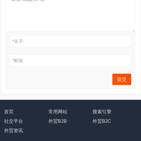
*
名字:
*
邮箱:
首页
常用网站
搜索引擎
社交平台
外贸B2B
外贸B2C
外贸资讯