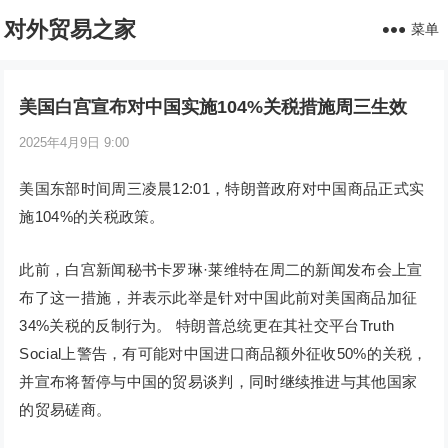
对外贸易之家
菜单
美国白宫宣布对中国实施104%关税措施周三生效
2025年4月9日 9:00
美国东部时间周三凌晨12:01，特朗普政府对中国商品正式实
施104%的关税政策。
此前，白宫新闻秘书卡罗琳·莱维特在周二的新闻发布会上宣
布了这一措施，并表示此举是针对中国此前对美国商品加征
34%关税的反制行为。 特朗普总统更在其社交平台Truth
Social上警告，有可能对中国进口商品额外征收50%的关税，
并宣布将暂停与中国的贸易谈判，同时继续推进与其他国家
的贸易磋商。