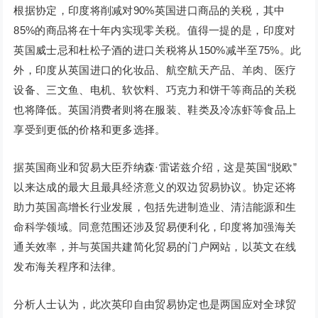
根据协定，印度将削减对90%英国进口商品的关税，其中
85%的商品将在十年内实现零关税。值得一提的是，印度对
英国威士忌和杜松子酒的进口关税将从150%减半至75%。此
外，印度从英国进口的化妆品、航空航天产品、羊肉、医疗
设备、三文鱼、电机、软饮料、巧克力和饼干等商品的关税
也将降低。英国消费者则将在服装、鞋类及冷冻虾等食品上
享受到更低的价格和更多选择。
据英国商业和贸易大臣乔纳森·雷诺兹介绍，这是英国“脱欧”
以来达成的最大且最具经济意义的双边贸易协议。协定还将
助力英国高增长行业发展，包括先进制造业、清洁能源和生
命科学领域。同意范围还涉及贸易便利化，印度将加强海关
通关效率，并与英国共建简化贸易的门户网站，以英文在线
发布海关程序和法律。
分析人士认为，此次英印自由贸易协定也是两国应对全球贸