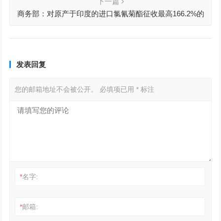
下一篇
商务部：对原产于印度的进口氯氰菊酯征收最高166.2%的
反倾销税
发表回复
您的邮箱地址不会被公开。
必填项已用
*
标注
*
名字:
*
邮箱: