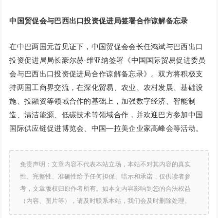
中国贸促会与巴西出口投资促进局签署合作谅解备忘录
在中巴两国元首见证下，中国贸促会会长任鸿斌与巴西出口
投资促进局局长豪尔赫·维亚纳签署《中国国际贸易促进委员
会与巴西出口投资促进局合作谅解备忘录》。双方将积极支
持两国工商界交流，在深化贸易、农业、农村发展、基础设
施、投融资等领域合作的基础上，加强数字经济、智能制
造、清洁能源、低碳技术等领域合作，并欢迎巴方参加中国
国际供应链促进博览会、中国—拉美企业家高峰会等活动。
免责声明：文章内容不代表本站立场，本站不对其内容的真实
性、完整性、准确性给予任何担保、暗示和承诺，仅供读者参
考，文章版权归原作者所有。如本文内容影响到您的合法权益
（内容、图片等），请及时联系本站，我们会及时删除处理。