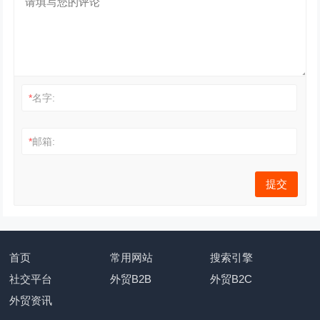
*
名字:
*
邮箱:
首页
常用网站
搜索引擎
社交平台
外贸B2B
外贸B2C
外贸资讯