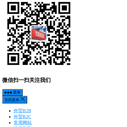
微信扫一扫关注我们
菜单
关闭菜单
外贸B2B
外贸B2C
常用网站