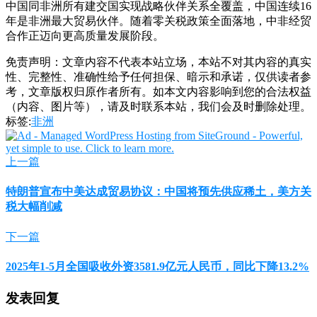
中国同非洲所有建交国实现战略伙伴关系全覆盖，中国连续16
年是非洲最大贸易伙伴。随着零关税政策全面落地，中非经贸
合作正迈向更高质量发展阶段。
免责声明：文章内容不代表本站立场，本站不对其内容的真实
性、完整性、准确性给予任何担保、暗示和承诺，仅供读者参
考，文章版权归原作者所有。如本文内容影响到您的合法权益
（内容、图片等），请及时联系本站，我们会及时删除处理。
标签:
非洲
上一篇
特朗普宣布中美达成贸易协议：中国将预先供应稀土，美方关
税大幅削减
下一篇
2025年1-5月全国吸收外资3581.9亿元人民币，同比下降13.2%
发表回复