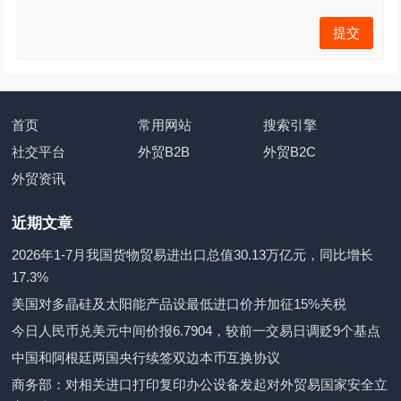
首页
常用网站
搜索引擎
社交平台
外贸B2B
外贸B2C
外贸资讯
近期文章
2026年1-7月我国货物贸易进出口总值30.13万亿元，同比增长
17.3%
美国对多晶硅及太阳能产品设最低进口价并加征15%关税
今日人民币兑美元中间价报6.7904，较前一交易日调贬9个基点
中国和阿根廷两国央行续签双边本币互换协议
商务部：对相关进口打印复印办公设备发起对外贸易国家安全立