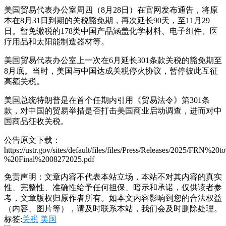
美国贸易代表办公室周四（8月28日）在官网发布通告，将原
本在8月31日到期的关税豁免期，再次延长90天，至11月29
日。暂免缴税的178类中国产品涵盖化学材料、电子组件、医
疗用品和太阳能制造器材等。
美国贸易代表办公室上一次在6月延长301条款关税的豁免期至
8月底。当时，美国与中国达成关税停火协议，暂停彼此互征
高额关税。
美国总统特朗普是在首个任期内引用《贸易法令》第301条
款，对中国的贸易举措是否打击美国商业启动调查，进而对中
国商品征收关税。
公告原文下载：
https://ustr.gov/sites/default/files/files/Press/Releases/2025
%20Final%2008272025.pdf
免责声明：文章内容不代表本站立场，本站不对其内容的真实
性、完整性、准确性给予任何担保、暗示和承诺，仅供读者参
考，文章版权归原作者所有。如本文内容影响到您的合法权益
（内容、图片等），请及时联系本站，我们会及时删除处理。
标签:
关税
美国