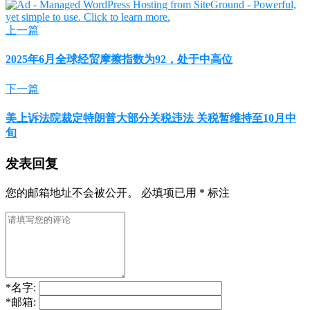
上一篇
2025年6月全球经贸摩擦指数为92，处于中高位
下一篇
美上诉法院裁定特朗普大部分关税违法 关税暂维持至10月中
旬
发表回复
您的邮箱地址不会被公开。
必填项已用
*
标注
*
名字:
*
邮箱: