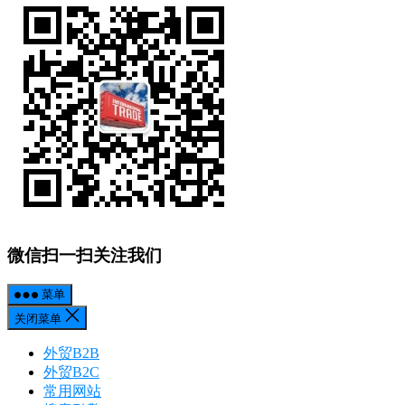
微信扫一扫关注我们
菜单
关闭菜单
外贸B2B
外贸B2C
常用网站