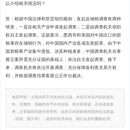
以介绍相关情况吗？
答：根据中国法律和世贸组织规则，发起反倾销调查有两种
情形，一是应相关产业申请发起调查；二是由调查机关依职
权自主发起调查。证据显示，墨西哥和美国对中国出口的碧
根果存在倾销行为，对中国国内产业造成实质损害。由于中
国碧根果产业集中度低、涉及种植者多，中国调查机关在掌
握立案所需充分证据的基础上，依法自主发起调查。接下
来，调查机关将依法开展调查，充分保障各利害关系方权
利，并根据调查结果客观公正作出裁决。
免责声明：文章内容不代表本站立场，本站不对其内容的真实
性、完整性、准确性给予任何担保、暗示和承诺，仅供读者参
考，文章版权归原作者所有。如本文内容影响到您的合法权益
（内容、图片等），请及时联系本站，我们会及时删除处理。