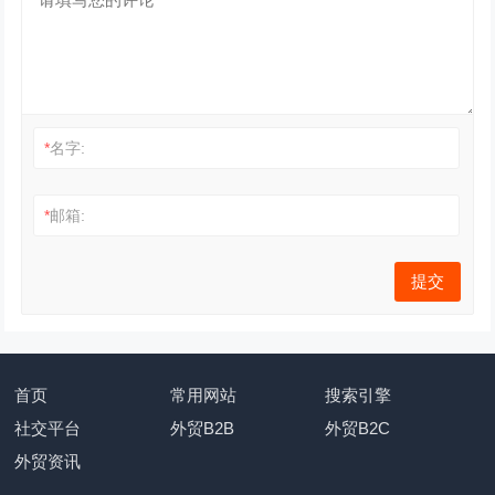
*
名字:
*
邮箱:
首页
常用网站
搜索引擎
社交平台
外贸B2B
外贸B2C
外贸资讯