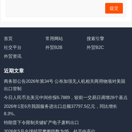
首页
常用网站
搜索引擎
社交平台
外贸B2B
外贸B2C
外贸资讯
近期文章
商务部公告2026年第34号 公布加强无人机相关两用物项对美国
出口管制
今日人民币兑美元中间价报6.7889，较前一交易日调增28个基点
2026年1至6月我国服务进出口总额37797.5亿元，同比增长
8.3%。
特朗普下令限制关键矿产电子废料出口
2026年5月全球经贸摩擦指数为95，处于中高位