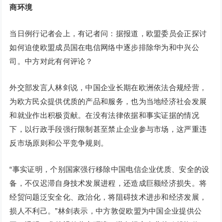
商环境
当日例行记者会上，有记者问：据报道，欧盟委员会正探讨
如何迫使欧盟成员国在电信网络中逐步排除华为和中兴公
司。中方对此有何评论？
外交部发言人林剑说，中国企业长期在欧洲依法合规经营，
为欧方民众提供优质的产品和服务，也为当地经济社会发展
和就业作出积极贡献。在没有法律依据和事实证据的情况
下，以行政手段强行限制甚至禁止企业参与市场，这严重违
反市场原则和公平竞争规则。
“事实证明，个别国家强行移除中国电信企业优质、安全的设
备，不仅迟滞自身技术发展进程，还造成巨额经济损失。将
经贸问题泛安全化、政治化，将阻碍技术进步和经济发展，
损人不利己。”林剑表示，中方敦促欧盟为中国企业提供公