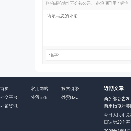
您的邮箱地址不会被公开。
必填项已用
*
标注
*
名字:
近期文章
首页
常用网站
搜索引擎
社交平台
外贸B2B
外贸B2C
商务部公告20
外贸资讯
两用物项对美
今日人民币兑美
日调增28个基
2026年1至6