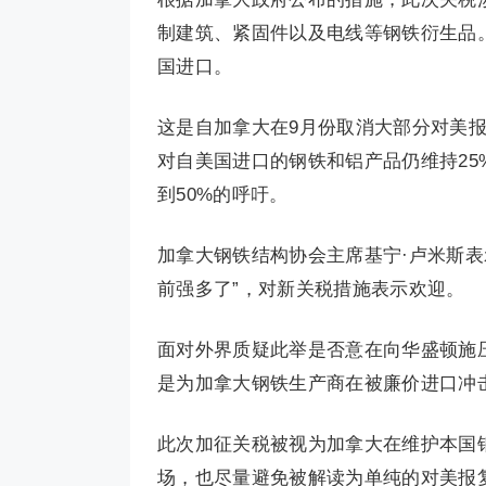
制建筑、紧固件以及电线等钢铁衍生品。
国进口。
这是自加拿大在9月份取消大部分对美
对自美国进口的钢铁和铝产品仍维持25
到50%的呼吁。
加拿大钢铁结构协会主席基宁·卢米斯表
前强多了”，对新关税措施表示欢迎。
面对外界质疑此举是否意在向华盛顿施压
是为加拿大钢铁生产商在被廉价进口冲击
此次加征关税被视为加拿大在维护本国
场，也尽量避免被解读为单纯的对美报