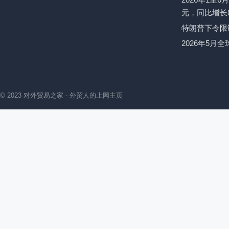
元，同比增长8
特朗普下令限
2026年5月
© 2023
对外贸易之家
- 外贸人的上网主页