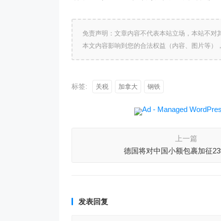
免责声明：文章内容不代表本站立场，本站不对
本文内容影响到您的合法权益（内容、图片等）
标签:
关税
加拿大
钢铁
上一篇
德国将对中国小额包裹加征2
发表回复