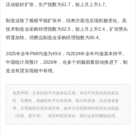
活动较好扩张，生产指数为51.7，较上月上升1.7。
制造业除了规模平稳扩张外，结构方面也呈现积极变化。高
技术制造业采购经理指数为52.5，较上月上升2.4，扩张势头
明显加快。消费品制造业采购经理指数为50.4。
2025年全年PMI均值为49.6，与2024年全年均值基本持平。
中国统计局预计，2026年，在多个积极因素联动推进下，制
造业有望实现稳中有增。
免责声明：文章内容不代表本站立场，本站不对其内容的真实
性、完整性、准确性给予任何担保、暗示和承诺，仅供读者参
考，文章版权归原作者所有。如本文内容影响到您的合法权益
（内容、图片等），请及时联系本站，我们会及时删除处理。