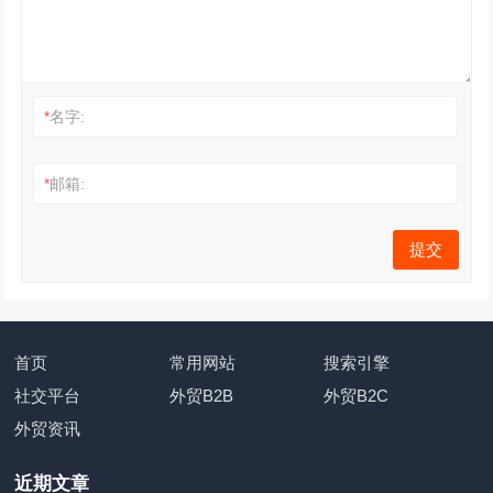
*
名字:
*
邮箱:
首页
常用网站
搜索引擎
社交平台
外贸B2B
外贸B2C
外贸资讯
近期文章