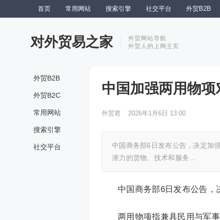
首页
常用网站
搜索引擎
社交平台
外贸B2B
对外贸易之家
外贸网站导航
外贸人的上网主页
外贸B2B
中国加强两用物项
外贸B2C
常用网站
外贸君
2026年1月6日 13:00
搜索引擎
中国商务部6日发布公告，决定加
社交平台
潜力的货物、技术和服务…
中国商务部6日发布公告，
两用物项指兼具民用与军事