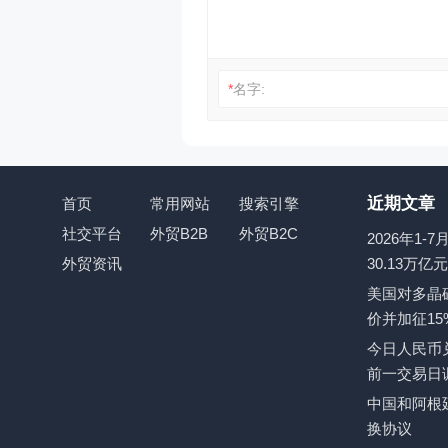
*
名字:
近期文章
首页
常用网站
搜索引擎
社交平台
外贸B2B
外贸B2C
2026年1
外贸资讯
30.13万亿
美国对多晶
价并加征15
今日人民币兑
前一交易日
中国和阿根
换协议