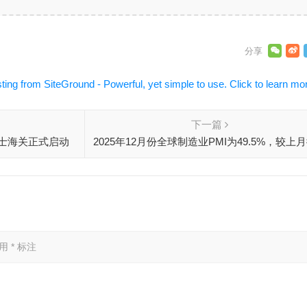
下一篇
瑞士海关正式启动
2025年12月份全球制造业PMI为49.5%，较上
交换
下降0.1个百分点
已用
*
标注