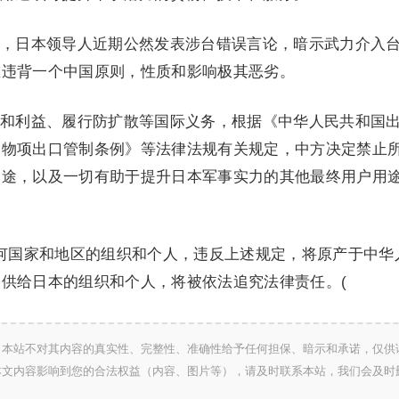
，日本领导人近期公然发表涉台错误言论，暗示武力介入
重违背一个中国原则，性质和影响极其恶劣。
和利益、履行防扩散等国际义务，根据《中华人民共和国
用物项出口管制条例》等法律法规有关规定，中方决定禁止
用途，以及一切有助于提升日本军事实力的其他最终用户用
何国家和地区的组织和个人，违反上述规定，将原产于中华
供给日本的组织和个人，将被依法追究法律责任。(
，本站不对其内容的真实性、完整性、准确性给予任何担保、暗示和承诺，仅供
本文内容影响到您的合法权益（内容、图片等），请及时联系本站，我们会及时