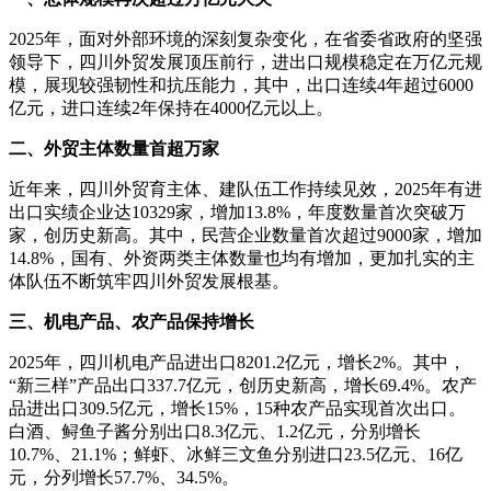
2025年，面对外部环境的深刻复杂变化，在省委省政府的坚强
领导下，四川外贸发展顶压前行，进出口规模稳定在万亿元规
模，展现较强韧性和抗压能力，其中，出口连续4年超过6000
亿元，进口连续2年保持在4000亿元以上。
二、外贸主体数量首超万家
近年来，四川外贸育主体、建队伍工作持续见效，2025年有进
出口实绩企业达10329家，增加13.8%，年度数量首次突破万
家，创历史新高。其中，民营企业数量首次超过9000家，增加
14.8%，国有、外资两类主体数量也均有增加，更加扎实的主
体队伍不断筑牢四川外贸发展根基。
三、机电产品、农产品保持增长
2025年，四川机电产品进出口8201.2亿元，增长2%。其中，
“新三样”产品出口337.7亿元，创历史新高，增长69.4%。农产
品进出口309.5亿元，增长15%，15种农产品实现首次出口。
白酒、鲟鱼子酱分别出口8.3亿元、1.2亿元，分别增长
10.7%、21.1%；鲜虾、冰鲜三文鱼分别进口23.5亿元、16亿
元，分列增长57.7%、34.5%。