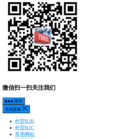
微信扫一扫关注我们
菜单
关闭菜单
外贸B2B
外贸B2C
常用网站