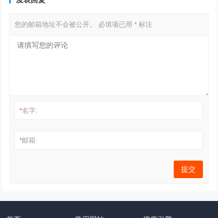
您的邮箱地址不会被公开。
必填项已用
*
标注
*
名字:
*
邮箱: