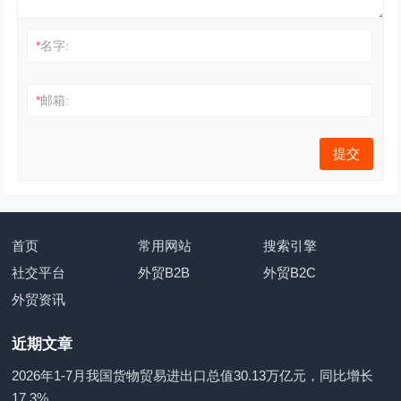
*
名字:
*
邮箱:
首页
常用网站
搜索引擎
社交平台
外贸B2B
外贸B2C
外贸资讯
近期文章
2026年1-7月我国货物贸易进出口总值30.13万亿元，同比增长
17.3%