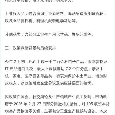
工业投入品：包含纺织行业原材料、啤酒酿造所用啤酒花，
以及食品搅拌机、料理机配套电动马达等。
其他品类：含部分工业生产用化学品、聚酯纤维等。
三、政策调整背景与后续安排
今年 2 月初，巴西上调一千二百余种电子产品、资本货物及
IT 产品进口关税，最大上调幅度达 7.2 个百分点，涉及手
机、家电、医疗设备等品类，初衷为保护本土产业、增加财
政收入，该政策引发企业异议及供应链层面的担忧。
因政策在国会、社交舆论及生产领域产生负面反响，巴西政
府于 2026 年 2 月 27 日部分回撤相关措施，对 105 项资本货
物类产品恢复零关税，主要包含工业生产机械与设备。本次