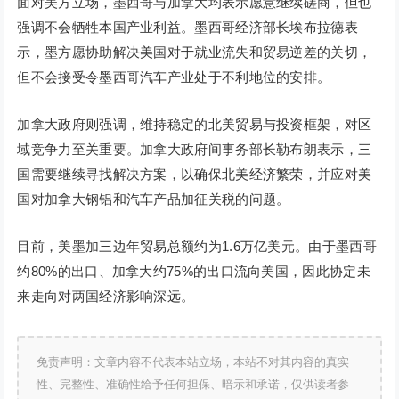
面对美方立场，墨西哥与加拿大均表示愿意继续磋商，但也
强调不会牺牲本国产业利益。墨西哥经济部长埃布拉德表
示，墨方愿协助解决美国对于就业流失和贸易逆差的关切，
但不会接受令墨西哥汽车产业处于不利地位的安排。
加拿大政府则强调，维持稳定的北美贸易与投资框架，对区
域竞争力至关重要。加拿大政府间事务部长勒布朗表示，三
国需要继续寻找解决方案，以确保北美经济繁荣，并应对美
国对加拿大钢铝和汽车产品加征关税的问题。
目前，美墨加三边年贸易总额约为1.6万亿美元。由于墨西哥
约80%的出口、加拿大约75%的出口流向美国，因此协定未
来走向对两国经济影响深远。
免责声明：文章内容不代表本站立场，本站不对其内容的真实
性、完整性、准确性给予任何担保、暗示和承诺，仅供读者参