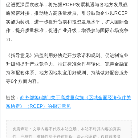
促进更深层次改革，将把握RCEP发展机遇与各地方发展战
略紧密对接，推动地方高质量发展。引导鼓励企业以RCEP
实施为契机，进一步提升贸易和投资发展水平，扩大国际合
作，提升质量标准，促进产业升级，增强参与国际市场竞争
力。
《指导意见》涵盖利用好协定开放承诺和规则、促进制造业
升级和提升产业竞争力、推进标准合作与转化、完善金融支
持和配套体系、地方因地制宜用好规则、持续做好配套服务
等6个方面内容。
链接：
商务部等6部门关于高质量实施《区域全面经济伙伴关
系协定》（RCEP）的指导意见
免责声明：文章内容不代表本站立场，本站不对其内容的真实
性、完整性、准确性给予任何担保、暗示和承诺，仅供读者参