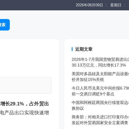
2026年08月09日
星期日
近期文章
2026年1-7月我国货物贸易进
30.13万亿元，同比增长17.3%
美国对多晶硅及太阳能产品设最
价并加征15%关税
今日人民币兑美元中间价报6.79
前一交易日调贬9个基点
中国和阿根廷两国央行续签双边
比增长29.1%，占外贸出
换协议
机电产品出口实现快速增
商务部：对相关进口打印复印办
发起对外贸易国家安全立案调查