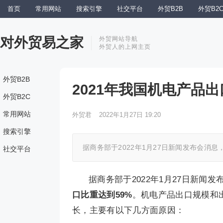
首页
常用网站
搜索引擎
社交平台
外贸B2B
外贸B2
对外贸易之家
外贸网站导航
外贸人的上网主页
外贸B2B
2021年我国机电产品出口
外贸B2C
常用网站
外贸君
2022年1月27日 19:20
搜索引擎
据商务部于2022年1月27日新闻发布会消息，
社交平台
据商务部于2022年1月27日新闻发
口比重达到59%
。机电产品出口规模和出
长，主要有以下几方面原因：