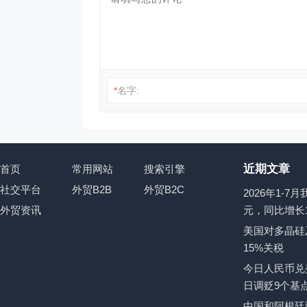
*
名字:
近期文章
首页
常用网站
搜索引擎
社交平台
外贸B2B
外贸B2C
2026年1-
外贸资讯
元，同比增长1
美国对多晶硅
15%关税
今日人民币兑美
日调贬9个基
中国和阿根廷