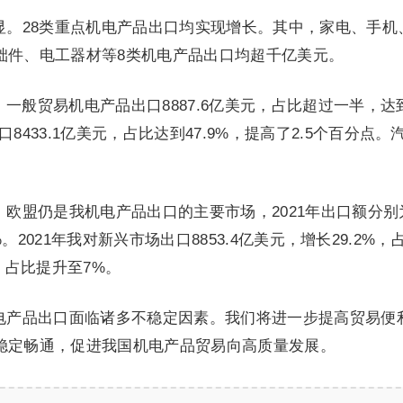
显。28类重点机电产品出口均实现增长。其中，家电、手机
础件、电工器材等8类机电产品出口均超千亿美元。
，一般贸易机电产品出口8887.6亿美元，占比超过一半，达到
出口8433.1亿美元，占比达到47.9%，提高了2.5个百分
。
盟仍是我机电产品出口的主要市场，2021年出口额分别为3
.8%。2021年我对新兴市场出口8853.4亿美元，增长29.2%
%，占比提升至7%。
电产品出口面临诸多不稳定因素。我们将进一步提高贸易便
稳定畅通，促进我国机电产品贸易向高质量发展。