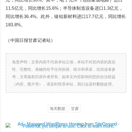
11.5亿元，同比增长15.6%；半导体制造设备进口1.3亿元，
同比增长36.4%。此外，镍钴新材料进口17.7亿元，同比增长
183.8%。
（中国日报甘肃记者站）
免责声明：文章内容不代表本站立场，本站不对其内容的真实
性、完整性、准确性给予任何担保、暗示和承诺，仅供读者参
考，文章版权归原作者所有。如本文内容影响到您的合法权益
（内容、图片等），请及时联系本站，我们会及时删除处理。
海关数据
甘肃