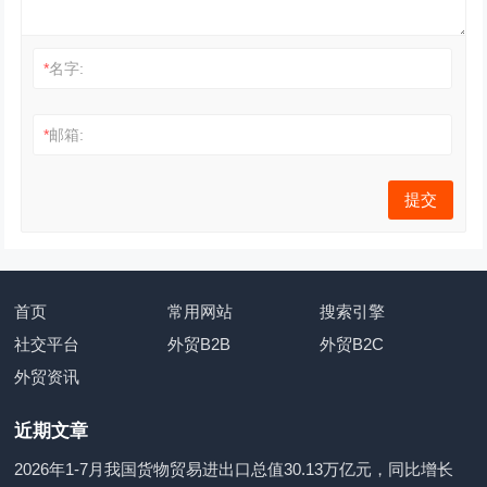
*
名字:
*
邮箱:
首页
常用网站
搜索引擎
社交平台
外贸B2B
外贸B2C
外贸资讯
近期文章
2026年1-7月我国货物贸易进出口总值30.13万亿元，同比增长