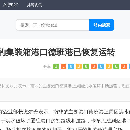
外贸B2C
外贸资讯
的集装箱港口德班港已恢复运转
业部长戈尔丹表示，南非的主要港口德班港上周因洪水破坏中断运营，现已
国有企业部长戈尔丹表示，南非的主要港口德班港上周因洪水
由于洪水破坏了通往港口的铁路线和道路，卡车无法到达港
装箱。预计将在接下来的5到6天，将积压的集装箱清理完毕。