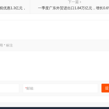
下一篇
税优惠1.3亿元，
一季度广东外贸进出口1.84万亿元，增长0.6
元
已用
*
标注
*
邮箱: