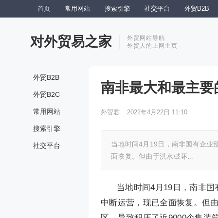
首页
常用网站
搜索引擎
社交平台
外贸B2B
对外贸易之家
外贸网站导航
外贸人的上网主页
外贸B2B
南非最大和最主要
外贸B2C
常用网站
外贸君
2022年4月22日 11:10
搜索引擎
当地时间4月19日，南非国有企
社交平台
面恢复。但由于洪水破坏…
当地时间4月19日，南非
中断运营，现已全面恢复。但
区，导致积压了近9000个集