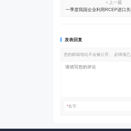
上一篇
一季度我国企业利用RCEP进口关
出口关税优惠2.5亿
发表回复
您的邮箱地址不会被公开。
必填项
*
名字: