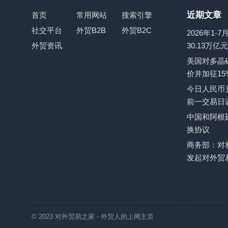
近期文章
首页
常用网站
搜索引擎
社交平台
外贸B2B
外贸B2C
2026年1
外贸资讯
30.13万亿
美国对多晶
价并加征15
今日人民币兑
前一交易日
中国和阿根
换协议
商务部：对
发起对外贸
© 2023
对外贸易之家
- 外贸人的上网主页