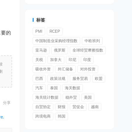
标签
PMI
RCEP
主要的
中国制造业采购经理指数
中欧班列
亚马逊
俄罗斯
全球经贸摩擦指数
关税
加拿大
印尼
印度
读
吸收外资
外汇储备
对外投资
删
巴西
政策法规
服务贸易
欧盟
汽车
泰国
海关数据
海关统计数据
稳外贸
美国
自贸协定
财报
贸促会
越南
跨境电商
韩国