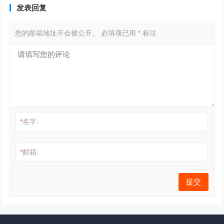
发表回复
您的邮箱地址不会被公开。
必填项已用
*
标注
*
名字:
*
邮箱: