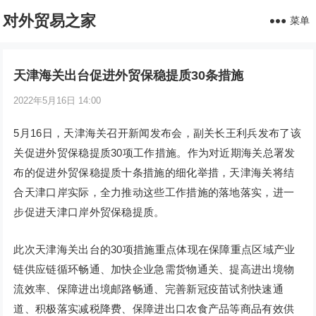
对外贸易之家
菜单
天津海关出台促进外贸保稳提质30条措施
2022年5月16日 14:00
5月16日，天津海关召开新闻发布会，副关长王利兵发布了该
关促进外贸保稳提质30项工作措施。作为对近期海关总署发
布的促进外贸保稳提质十条措施的细化举措，天津海关将结
合天津口岸实际，全力推动这些工作措施的落地落实，进一
步促进天津口岸外贸保稳提质。
此次天津海关出台的30项措施重点体现在保障重点区域产业
链供应链循环畅通、加快企业急需货物通关、提高进出境物
流效率、保障进出境邮路畅通、完善新冠疫苗试剂快速通
道、积极落实减税降费、保障进出口农食产品等商品有效供