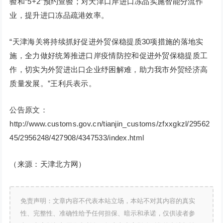
验和“5+2”预约查验；对天津口岸进口冻品实施智能分流作
业，提升进口冻品疏港效率。
“天津海关将持续抓好促进外贸保稳提质30项措施的落地实
施，全力做好统筹推进口岸疫情防控和促进外贸保稳提质工
作，切实为外贸进出口企业纾困解难，助力我市外贸经济高
质量发展。”王利兵表示。
公告原文：
http://www.customs.gov.cn/tianjin_customs/zfxxgkzl/29562
45/2956248/427908/4347533/index.html
（来源：天津北方网）
免责声明：文章内容不代表本站立场，本站不对其内容的真实
性、完整性、准确性给予任何担保、暗示和承诺，仅供读者参