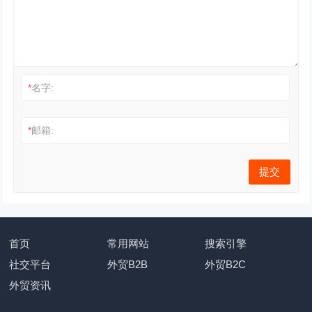
*
名字:
*
邮箱:
首页
常用网站
搜索引擎
社交平台
外贸B2B
外贸B2C
外贸资讯