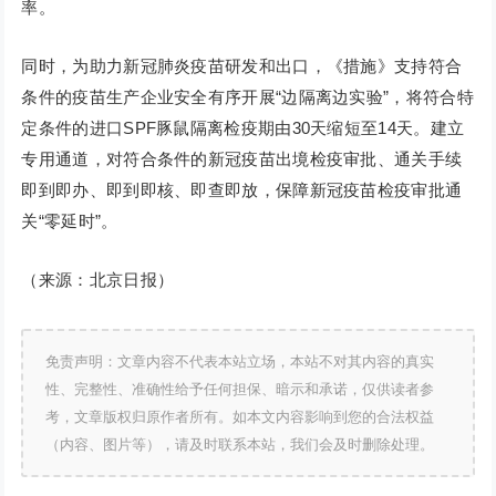
率。
同时，为助力新冠肺炎疫苗研发和出口，《措施》支持符合
条件的疫苗生产企业安全有序开展“边隔离边实验”，将符合特
定条件的进口SPF豚鼠隔离检疫期由30天缩短至14天。建立
专用通道，对符合条件的新冠疫苗出境检疫审批、通关手续
即到即办、即到即核、即查即放，保障新冠疫苗检疫审批通
关“零延时”。
（来源：北京日报）
免责声明：文章内容不代表本站立场，本站不对其内容的真实
性、完整性、准确性给予任何担保、暗示和承诺，仅供读者参
考，文章版权归原作者所有。如本文内容影响到您的合法权益
（内容、图片等），请及时联系本站，我们会及时删除处理。