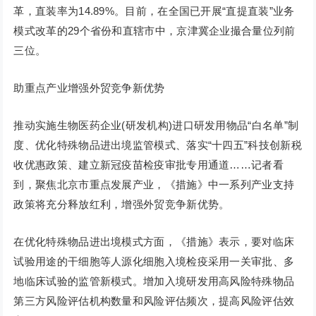
革，直装率为14.89%。目前，在全国已开展“直提直装”业务
模式改革的29个省份和直辖市中，京津冀企业撮合量位列前
三位。
助重点产业增强外贸竞争新优势
推动实施生物医药企业(研发机构)进口研发用物品“白名单”制
度、优化特殊物品进出境监管模式、落实“十四五”科技创新税
收优惠政策、建立新冠疫苗检疫审批专用通道……记者看
到，聚焦北京市重点发展产业，《措施》中一系列产业支持
政策将充分释放红利，增强外贸竞争新优势。
在优化特殊物品进出境模式方面，《措施》表示，要对临床
试验用途的干细胞等人源化细胞入境检疫采用一关审批、多
地临床试验的监管新模式。增加入境研发用高风险特殊物品
第三方风险评估机构数量和风险评估频次，提高风险评估效