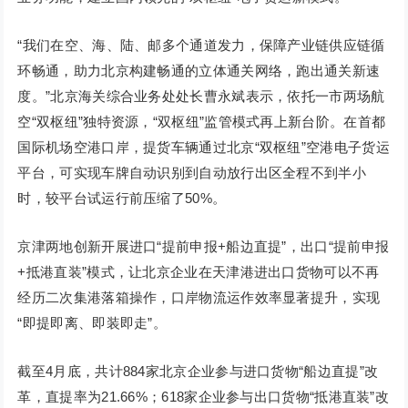
“我们在空、海、陆、邮多个通道发力，保障产业链供应链循
环畅通，助力北京构建畅通的立体通关网络，跑出通关新速
度。”北京海关综合业务处处长曹永斌表示，依托一市两场航
空“双枢纽”独特资源，“双枢纽”监管模式再上新台阶。在首都
国际机场空港口岸，提货车辆通过北京“双枢纽”空港电子货运
平台，可实现车牌自动识别到自动放行出区全程不到半小
时，较平台试运行前压缩了50%。
京津两地创新开展进口“提前申报+船边直提”，出口“提前申报
+抵港直装”模式，让北京企业在天津港进出口货物可以不再
经历二次集港落箱操作，口岸物流运作效率显著提升，实现
“即提即离、即装即走”。
截至4月底，共计884家北京企业参与进口货物“船边直提”改
革，直提率为21.66%；618家企业参与出口货物“抵港直装”改