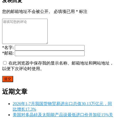
发表回复
您的邮箱地址不会被公开。
必填项已用
*
标注
*
名字:
*
邮箱:
在此浏览器中保存我的显示名称、邮箱地址和网站地址，
以便下次评论时使用。
近期文章
2026年1-7月我国货物贸易进出口总值30.13万亿元，同
比增长17.3%
美国对多晶硅及太阳能产品设最低进口价并加征15%关