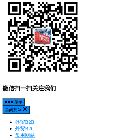
微信扫一扫关注我们
菜单
关闭菜单
外贸B2B
外贸B2C
常用网站