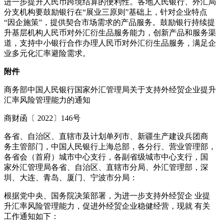
进一步提升人民币跨境结算的便利性。各地人民银行、外汇局
分支机构要鼓励银行在“展业三原则”基础上，针对企业特点
“因企施策”，提供契合市场需求的产品服务。鼓励银行持续提
升基层机构人民币对外汇衍生品服务能力，创新产品和服务渠
道，支持中小银行合作办理人民币对外汇衍生品服务，满足企
业多元化汇率避险需求。
附件
商务部中国人民银行国家外汇管理局关于支持外经贸企业提升
汇率风险管理能力的通知
商财函〔 2022〕146号
各省、自治区、直辖市及计划单列市、新疆生产建设兵团商
务主管部门，中国人民银行上海总部，各分行、营业管理部，
各省会（首府）城市中心支行，各副省级城市中心支行，国
家外汇管理局各省、自治区、直辖市分局、外汇管理部，深
圳、大连、青岛、厦门、宁波市分局：
根据党中央、国务院决策部署，为进一步支持外经贸企 业提
升汇率风险管理能力，促进外经贸企业稳健经营，现就 有关
工作通知如下：