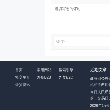
*
名字:
近期文章
首页
常用网站
搜索引擎
社交平台
外贸B2B
外贸B2C
商务部公告2
外贸资讯
机相关两用
今日人民币兑
前一交易日
2026年1