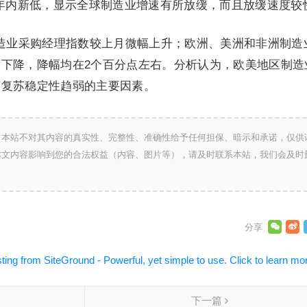
出年内新低，显示全球制造业增速有所放缓，而且放缓速度较
造业采购经理指数较上月微幅上升；欧洲、美洲和非洲制造
下降，降幅均在2个百分点左右。分析认为，欧美地区制造
济复苏稳定性趋弱的主要因素。
，本站不对其内容的真实性、完整性、准确性给予任何担保、暗示和承诺，仅供
本文内容影响到您的合法权益（内容、图片等），请及时联系本站，我们会及时
下一篇