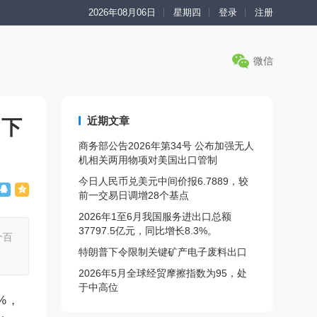
2026年08月06日
星期四
登录
注册
微信
近期文章
月下
商务部公告2026年第34号 公布加强无人
机相关两用物项对美国出口管制
今日人民币兑美元中间价报6.7889，较
前一交易日调增28个基点
2026年1至6月我国服务进出口总额
37797.5亿元，同比增长8.3%。
个百
特朗普下令限制关键矿产电子废料出口
2026年5月全球经贸摩擦指数为95，处
于中高位
%，