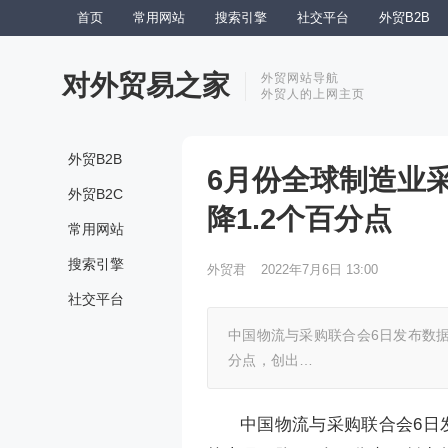
首页
常用网站
搜索引擎
社交平台
外贸B2B
对外贸易之家
外贸网站导航
外贸人的上网主页
外贸B2B
6月份全球制造业采购
外贸B2C
降1.2个百分点
常用网站
搜索引擎
外贸君
2022年7月6日 13:00
社交平台
中国物流与采购联合会6日发布数据显
分点，创出…
中国物流与采购联合会6日发