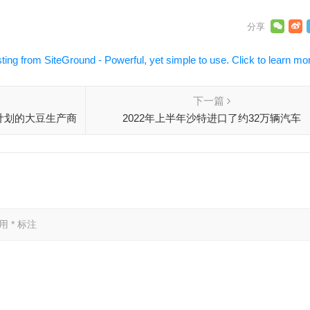
下一篇
计划的大豆生产商
2022年上半年沙特进口了约32万辆汽车
买外汇
已用
*
标注