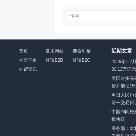
*
名字:
近期文章
首页
常用网站
搜索引擎
社交平台
外贸B2B
外贸B2C
2026年1
外贸资讯
30.13万亿
美国对多晶
价并加征15
今日人民币兑
前一交易日
中国和阿根
换协议
商务部：对
发起对外贸