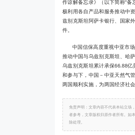
作谅解备忘录》（以下简称“备
极利用各自产品和服务推动中
兹别克斯坦阿萨卡银行、国家
件。
中国信保高度重视中亚市场
推动中国与乌兹别克斯坦、哈萨
乌兹别克斯坦累计承保66.88
和参与下，中国－中亚天然气管
两国顺利实施，为两国经济社
免责声明：文章内容不代表本站立场
者参考，文章版权归原作者所有。如
除处理。